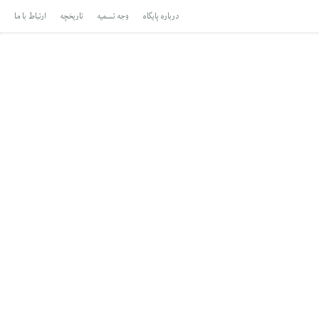
درباره پایگاه
وجه تسمیه
تاریخچه
ارتباط با ما
مبعث – اقرا باسم ربک الذی خلق
اهل بیت علیهم السلام
نماهنگ ها
آرایه ها