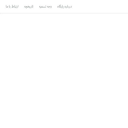
درباره پایگاه
وجه تسمیه
تاریخچه
ارتباط با ما
اهل بیت علیهم السلام
نماهنگ ها
آرایه ها